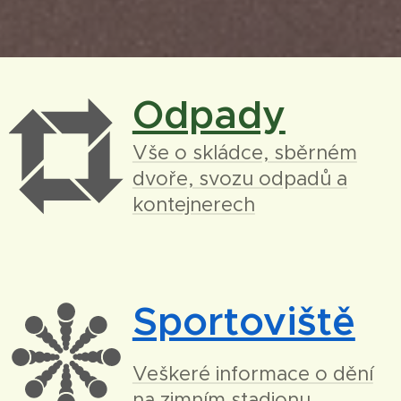
Odpady
Vše o skládce, sběrném
dvoře, svozu odpadů a
kontejnerech
Sportoviště
Veškeré informace o dění
na zimním stadionu,