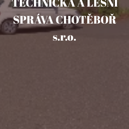
TECHNICKÁ A LESNÍ
SPRÁVA CHOTĚBOŘ
s.r.o.