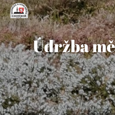
Údržba měs